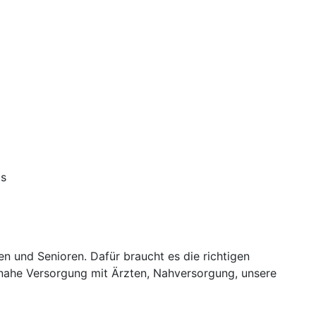
is
en und Senioren. Dafür braucht es die richtigen
nahe Versorgung mit Ärzten, Nahversorgung, unsere