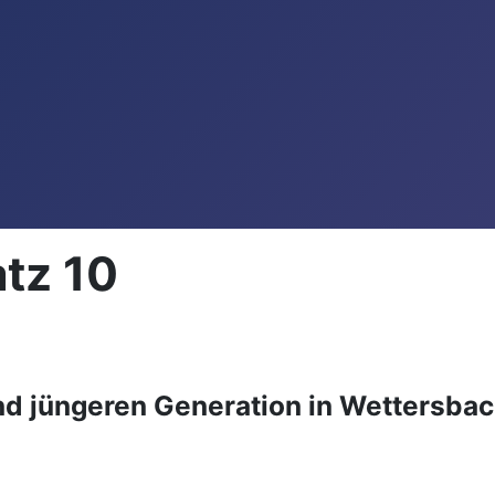
atz 10
nd jüngeren Generation in Wettersbac