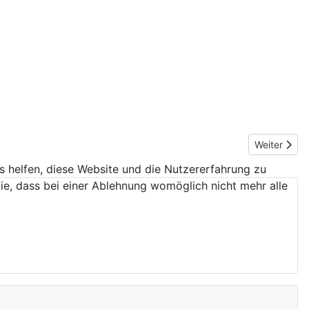
Nächster Bei
Weiter
ns helfen, diese Website und die Nutzererfahrung zu
ie, dass bei einer Ablehnung womöglich nicht mehr alle