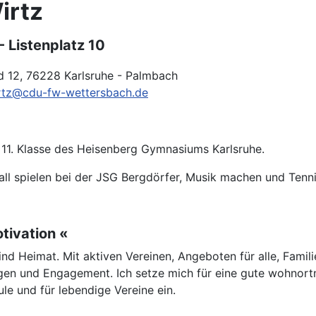
irtz
- Listenplatz 10
d 12, 76228 Karlsruhe - Palmbach
irtz@cdu-fw-wettersbach.de
r 11. Klasse des Heisenberg Gymnasiums Karlsruhe.
ll spielen bei der JSG Bergdörfer, Musik machen und Tenn
tivation «
nd Heimat. Mit aktiven Vereinen, Angeboten für alle, Famili
en und Engagement. Ich setze mich für eine gute wohnort
le und für lebendige Vereine ein.