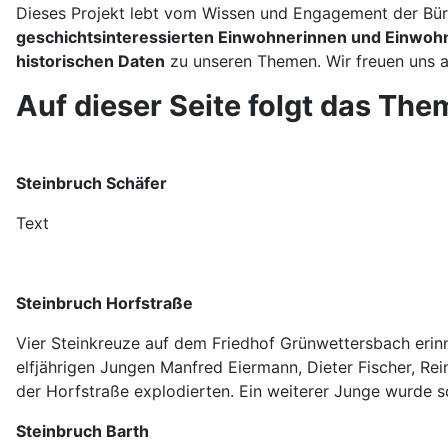
Dieses Projekt lebt vom Wissen und Engagement der Bürg
geschichtsinteressierten Einwohnerinnen und Einwoh
historischen Daten
zu unseren Themen. Wir freuen uns 
Auf dieser Seite folgt das Th
Steinbruch Schäfer
Text
Steinbruch Horfstraße
Vier Steinkreuze auf dem Friedhof Grünwettersbach erin
elfjährigen Jungen Manfred Eiermann, Dieter Fischer, R
der Horfstraße explodierten. Ein weiterer Junge wurde s
Steinbruch Barth