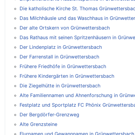
Die katholische Kirche St. Thomas Grünwettersba
Das Milchhäusle und das Waschhaus in Grünwette
Der alte Ortskern von Grünwettersbach
Das Rathaus mit seinen Spritzenhäusern in Grünw
Der Lindenplatz in Grünwettersbach
Der Farrenstall in Grünwettersbach
Frühere Friedhöfe in Grünwettersbach
Frühere Kindergärten in Grünwettersbach
Die Ziegelhütte in Grünwettersbach
Alte Familiennamen und Ahnenforschung in Grünw
Festplatz und Sportplatz FC Phönix Grünwettersb
Der Bergdörfer-Grenzweg
Alte Grenzsteine
Flurnamen und Gewannnamen in Grünwettersbach