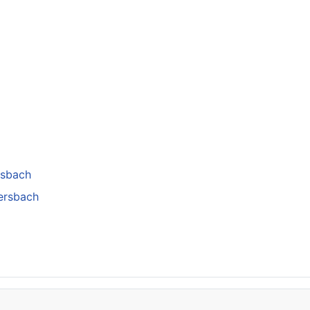
rsbach
tersbach