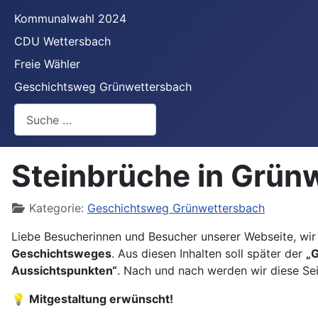
Kommunalwahl 2024
CDU Wettersbach
Freie Wähler
Geschichtsweg Grünwettersbach
Suchen
Steinbrüche in Grün
Details
Kategorie:
Geschichtsweg Grünwettersbach
Liebe Besucherinnen und Besucher unserer Webseite, wir
Geschichtsweges
. Aus diesen Inhalten soll später der
„
Aussichtspunkten“
. Nach und nach werden wir diese Se
💡
Mitgestaltung erwünscht!