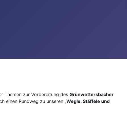
her Themen zur Vorbereitung des
Grünwettersbacher
rch einen Rundweg zu unseren
„Wegle, Stäffele und