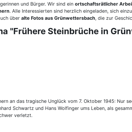
erinnen und Bürger. Wir sind ein
ortschaftsrätlicher Arbei
nern
. Alle Interessierten sind herzlich eingeladen, sich einz
auch über
alte Fotos aus Grünwettersbach
, die zur Geschi
ema "Frühere Steinbrüche in Grü
nern an das tragische Unglück vom 7. Oktober 1945: Nur s
einhard Schwartz und Hans Wolfinger ums Leben, als gesamm
chwer verletzt.