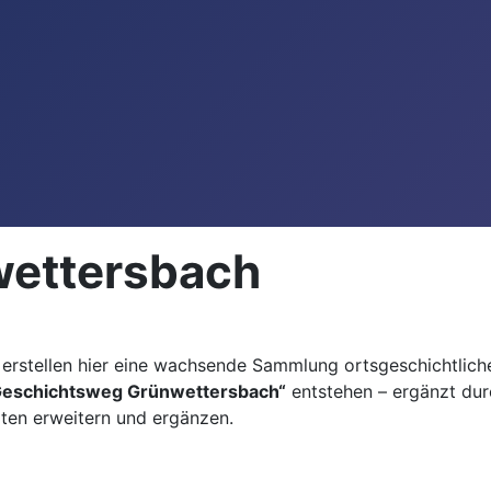
wettersbach
 erstellen hier eine wachsende Sammlung ortsgeschichtlic
Geschichtsweg Grünwettersbach“
entstehen – ergänzt du
iten erweitern und ergänzen.