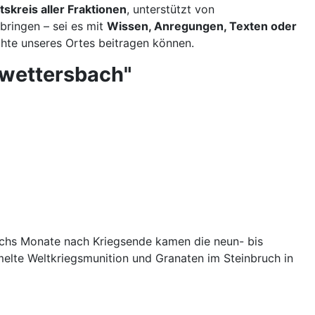
tskreis aller Fraktionen
, unterstützt von
ubringen – sei es mit
Wissen, Anregungen, Texten oder
chte unseres Ortes beitragen können.
nwettersbach"
echs Monate nach Kriegsende kamen die neun- bis
elte Weltkriegsmunition und Granaten im Steinbruch in