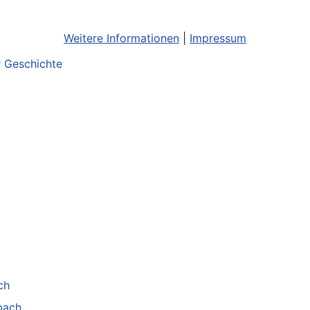
Weitere Informationen
|
Impressum
r Geschichte
ch
bach