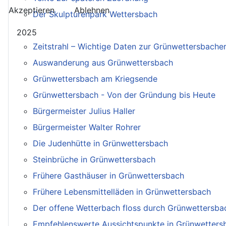
Akzeptieren
Ablehnen
Der Skulpturenpark Wettersbach
2025
Zeitstrahl – Wichtige Daten zur Grünwettersbache
Auswanderung aus Grünwettersbach
Grünwettersbach am Kriegsende
Grünwettersbach - Von der Gründung bis Heute
Bürgermeister Julius Haller
Bürgermeister Walter Rohrer
Die Judenhütte in Grünwettersbach
Steinbrüche in Grünwettersbach
Frühere Gasthäuser in Grünwettersbach
Frühere Lebensmittelläden in Grünwettersbach
Der offene Wetterbach floss durch Grünwettersba
Empfehlenswerte Aussichtspunkte in Grünwetters