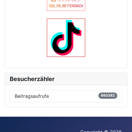
Besucherzähler
Beitragsaufrufe
860382