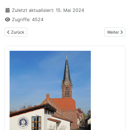
Zuletzt aktualisiert: 15. Mai 2024
Zugriffe: 4524
Vorheriger Beitrag: Unser Wahlprogramm
Nächster Be
Zurück
Weiter