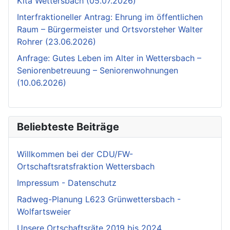
Kita Wettersbach (05.07.2026)
Interfraktioneller Antrag: Ehrung im öffentlichen
Raum – Bürgermeister und Ortsvorsteher Walter
Rohrer (23.06.2026)
Anfrage: Gutes Leben im Alter in Wettersbach –
Seniorenbetreuung – Seniorenwohnungen
(10.06.2026)
Beliebteste Beiträge
Willkommen bei der CDU/FW-
Ortschaftsratsfraktion Wettersbach
Impressum - Datenschutz
Radweg-Planung L623 Grünwettersbach -
Wolfartsweier
Unsere Ortschaftsräte 2019 bis 2024