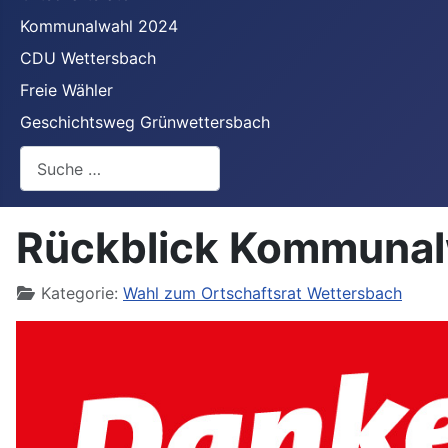
Kommunalwahl 2024
CDU Wettersbach
Freie Wähler
Geschichtsweg Grünwettersbach
Suchen
Rückblick Kommunal
Details
Kategorie:
Wahl zum Ortschaftsrat Wettersbach