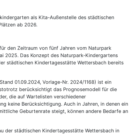
indergarten als Kita-Außenstelle des städtischen
Plätzen ab 2026.
 für den Zeitraum von fünf Jahren vom Naturpark
Mai 2025. Das Konzept des Naturpark-Kindergartens
r städtischen Kindertagesstätte Wettersbach bereits
Stand 01.09.2024, Vorlage-Nr. 2024/1168) ist ein
stotrotz berücksichtigt das Prognosemodell für die
er, die auf Wartelisten verschiedener
ung keine Berücksichtigung. Auch in Jahren, in denen ein
ttliche Geburtenrate steigt, können andere Bedarfe an
u der städtischen Kindertagesstätte Wettersbach in