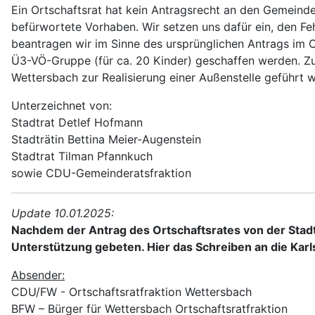
Ein Ortschaftsrat hat kein Antragsrecht an den Gemeinde
befürwortete Vorhaben. Wir setzen uns dafür ein, den Fe
beantragen wir im Sinne des ursprünglichen Antrags im O
Ü3-VÖ-Gruppe (für ca. 20 Kinder) geschaffen werden. Zu
Wettersbach zur Realisierung einer Außenstelle geführt 
Unterzeichnet von:
Stadtrat Detlef Hofmann
Stadträtin Bettina Meier-Augenstein
Stadtrat Tilman Pfannkuch
sowie CDU-Gemeinderatsfraktion
Update 10.01.2025:
Nachdem der Antrag des Ortschaftsrates von der Stad
Unterstützung gebeten. Hier das Schreiben an die Kar
Absender:
CDU/FW - Ortschaftsratfraktion Wettersbach
BFW – Bürger für Wettersbach Ortschaftsratfraktion