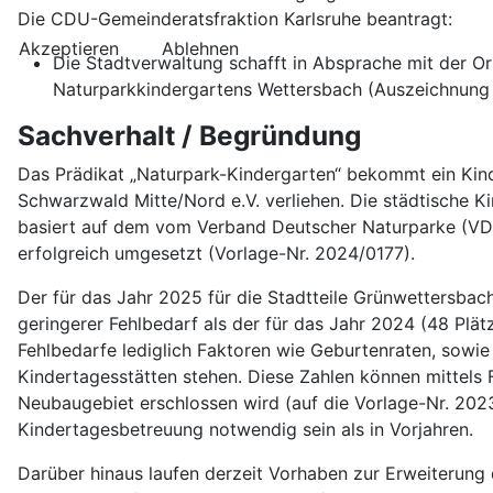
Die CDU-Gemeinderatsfraktion Karlsruhe beantragt:
Akzeptieren
Ablehnen
Die Stadtverwaltung schafft in Absprache mit der O
Naturparkkindergartens Wettersbach (Auszeichnung 
Sachverhalt / Begründung
Das Prädikat „Naturpark-Kindergarten“ bekommt ein Kind
Schwarzwald Mitte/Nord e.V. verliehen. Die städtische 
basiert auf dem vom Verband Deutscher Naturparke (VDN
erfolgreich umgesetzt (Vorlage-Nr. 2024/0177).
Der für das Jahr 2025 für die Stadtteile Grünwettersbac
geringerer Fehlbedarf als der für das Jahr 2024 (48 Plä
Fehlbedarfe lediglich Faktoren wie Geburtenraten, sowie
Kindertagesstätten stehen. Diese Zahlen können mittels F
Neubaugebiet erschlossen wird (auf die Vorlage-Nr. 202
Kindertagesbetreuung notwendig sein als in Vorjahren.
Darüber hinaus laufen derzeit Vorhaben zur Erweiterung