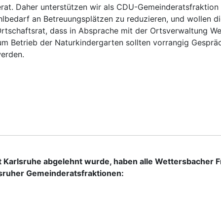
rat. Daher unterstützen wir als CDU-Gemeinderatsfraktion d
hlbedarf an Betreuungsplätzen zu reduzieren, und wollen di
rtschaftsrat, dass in Absprache mit der Ortsverwaltung Wet
m Betrieb der Naturkindergarten sollten vorrangig Gesprä
werden.
t Karlsruhe abgelehnt wurde, haben alle Wettersbacher 
lsruher Gemeinderatsfraktionen: