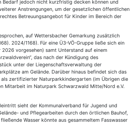
 Bedarf jedoch nicht kurzfristig decken können und
weiterer Anstrengungen, um der gesetzlichen öffentlichen
echtes Betreuungsangebot für Kinder im Bereich der
sgesprochen, auf Wettersbacher Gemarkung zusätzlich
68). 2024/1168). Für eine Ü3-VÖ-Gruppe ließe sich ein
r 2026 vorgesehen) samt Unterstand auf einem
warzwaldverein“, das nach der Kündigung des
stück unter der Liegenschaftsverwaltung der
rkplätze am Gelände. Darüber hinaus befindet sich das
als zertifizierter Naturparkkindergarten (im Übrigen die
iven Mitarbeit im Naturpark Schwarzwald Mitte/Nord e.V.
leintritt sieht der Kommunalverband für Jugend und
Gelände- und Pflegearbeiten durch den örtlichen Bauhof,
as fließende Wasser könnte aus gesammeltem Fasswasser