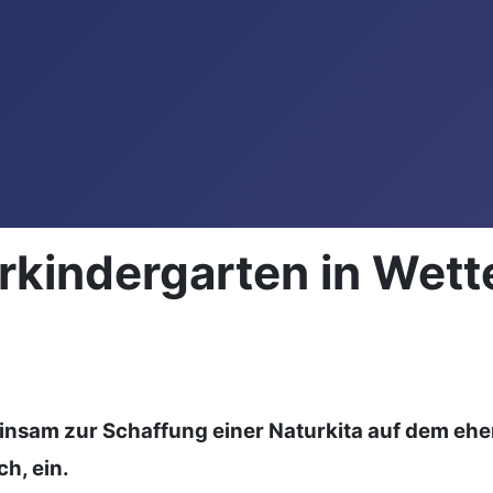
urkindergarten in Wet
insam zur Schaffung einer Naturkita auf dem ehe
h, ein.