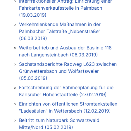
Interfraktioneller Antrag: Einrichtung einer
Fahrkartenverkaufsstelle in Palmbach
(19.03.2019)
Verkehrslenkende Maßnahmen in der
Palmbacher Talstraße „Nebenstraße“
(06.03.2019)
Weiterbetrieb und Ausbau der Buslinie 118
nach Langensteinbach (06.03.2019)
Sachstandsberichte Radweg L623 zwischen
Grünwettersbach und Wolfartsweier
(05.03.2019)
Fortschreibung der Rahmenplanung für die
Karlsruher Höhenstadtteile (27.02.2019)
Einrichten von öffentlichen Stromtankstellen
"Ladesäulen" in Wettersbach (12.02.2019)
Beitritt zum Naturpark Schwarzwald
Mitte/Nord (05.02.2019)