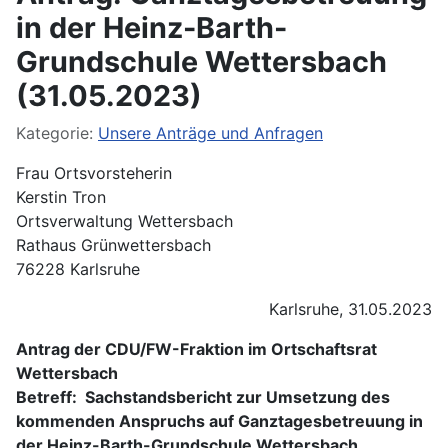
in der Heinz-Barth-
Grundschule Wettersbach
(31.05.2023)
Details
Kategorie:
Unsere Anträge und Anfragen
Frau Ortsvorsteherin
Kerstin Tron
Ortsverwaltung Wettersbach
Rathaus Grünwettersbach
76228 Karlsruhe
Karlsruhe, 31.05.2023
Antrag der CDU/FW-Fraktion im Ortschaftsrat
Wettersbach
Betreff: Sachstandsbericht zur Umsetzung des
kommenden Anspruchs auf Ganztagesbetreuung in
der Heinz-Barth-Grundschule Wettersbach