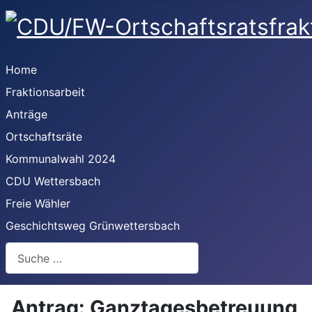
Home
Fraktionsarbeit
Anträge
Ortschaftsräte
Kommunalwahl 2024
CDU Wettersbach
Freie Wähler
Geschichtsweg Grünwettersbach
Suchen
Antrag: Ganztagesbetreuung