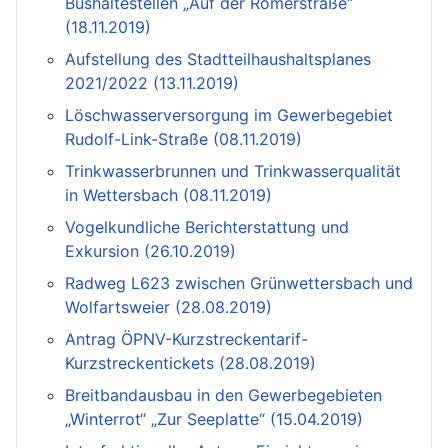
Bushaltestellen „Auf der Römerstraße“
(18.11.2019)
Aufstellung des Stadtteilhaushaltsplanes
2021/2022 (13.11.2019)
Löschwasserversorgung im Gewerbegebiet
Rudolf-Link-Straße (08.11.2019)
Trinkwasserbrunnen und Trinkwasserqualität
in Wettersbach (08.11.2019)
Vogelkundliche Berichterstattung und
Exkursion (26.10.2019)
Radweg L623 zwischen Grünwettersbach und
Wolfartsweier (28.08.2019)
Antrag ÖPNV-Kurzstreckentarif-
Kurzstreckentickets (28.08.2019)
Breitbandausbau in den Gewerbegebieten
„Winterrot“ „Zur Seeplatte“ (15.04.2019)