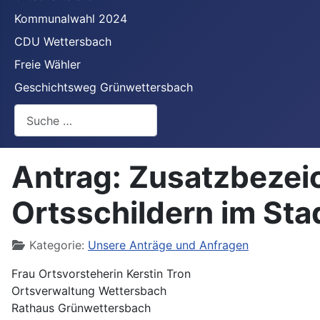
Kommunalwahl 2024
CDU Wettersbach
Freie Wähler
Geschichtsweg Grünwettersbach
Suchen
Antrag: Zusatzbezei
Ortsschildern im Sta
Details
Kategorie:
Unsere Anträge und Anfragen
Frau Ortsvorsteherin Kerstin Tron
Ortsverwaltung Wettersbach
Rathaus Grünwettersbach