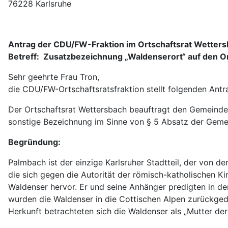
76228 Karlsruhe
Antrag der CDU/FW-Fraktion im Ortschaftsrat Wetter
Betreff: Zusatzbezeichnung „Waldenserort“ auf den Or
Sehr geehrte Frau Tron,
die CDU/FW-Ortschaftsratsfraktion stellt folgenden Antr
Der Ortschaftsrat Wettersbach beauftragt den Gemeinder
sonstige Bezeichnung im Sinne von § 5 Absatz der Gem
Begründung:
Palmbach ist der einzige Karlsruher Stadtteil, der von 
die sich gegen die Autorität der römisch-katholischen Ki
Waldenser hervor. Er und seine Anhänger predigten in der
wurden die Waldenser in die Cottischen Alpen zurückgedrä
Herkunft betrachteten sich die Waldenser als „Mutter der