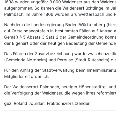
1698 wurden ungefähr 3.000 Waldenser aus den Waldense
aufgenommen. So kamen die Waldenserflüchtlinge im Jah
Palmbach. Im Jahre 1806 wurden Grünwettersbach und Pa
Nachdem die Landesregierung Baden-Württemberg (hier: 
auf Ortseingangstafeln in bestimmten Fällen auf Antra
Gemäß § 5 Absatz 3 Satz 2 der Gemeindeordnung können d
der Eigenart oder der heutigen Bedeutung der Gemeinden
Das Führen der Zusatzbezeichnung wurde zwischenzeitli
(Gemeinde Nordheim) und Perouse (Stadt Rutesheim) die
Für den Antrag der Stadtverwaltung beim Innenministeriu
Mitglieder erforderlich.
Der Waldenserort Palmbach, heutiger Höhenstadtteil und 
die Verfolgung der Waldenser, die wegen ihres reformier
gez. Roland Jourdan, Fraktionsvorsitzender