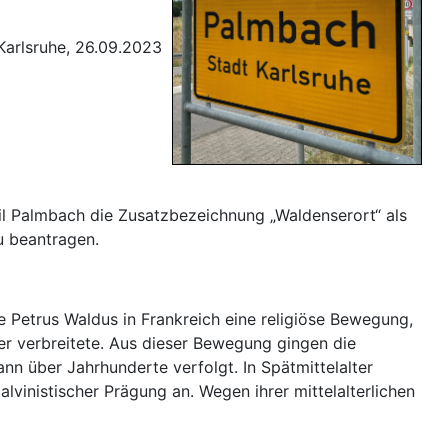
Karlsruhe, 26.09.2023
il Palmbach die Zusatzbezeichnung „Waldenserort“ als
u beantragen.
e Petrus Waldus in Frankreich eine religiöse Bewegung,
ger verbreitete. Aus dieser Bewegung gingen die
nn über Jahrhunderte verfolgt. In Spätmittelalter
lvinistischer Prägung an. Wegen ihrer mittelalterlichen