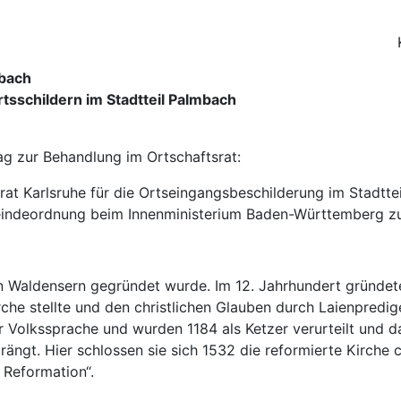
sbach
tsschildern im Stadtteil Palmbach
ag zur Behandlung im Ortschaftsrat:
at Karlsruhe für die Ortseingangsbeschilderung im Stadtte
eindeordnung beim Innenministerium Baden-Württemberg z
den Waldensern gegründet wurde. Im 12. Jahrhundert gründet
rche stellte und den christlichen Glauben durch Laienpredi
 Volkssprache und wurden 1184 als Ketzer verurteilt und da
ngt. Hier schlossen sie sich 1532 die reformierte Kirche ca
 Reformation“.