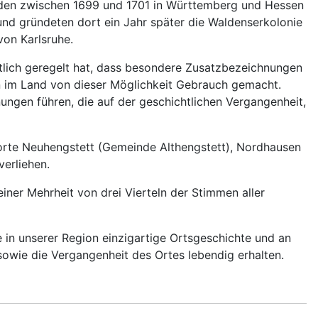
rden zwischen 1699 und 1701 in Württemberg und Hessen
d gründeten dort ein Jahr später die Waldenserkolonie
on Karlsruhe.
tlich geregelt hat, dass besondere Zusatzbezeichnungen
n im Land von dieser Möglichkeit Gebrauch gemacht.
gen führen, die auf der geschichtlichen Vergangenheit,
orte Neuhengstett (Gemeinde Althengstett), Nordhausen
erliehen.
ner Mehrheit von drei Vierteln der Stimmen aller
 in unserer Region einzigartige Ortsgeschichte und an
sowie die Vergangenheit des Ortes lebendig erhalten.