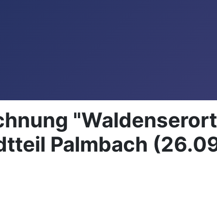
chnung "Waldenserort
dtteil Palmbach (26.0