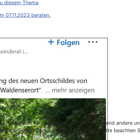
zu diesem Thema
m 07.11.2023 beraten.
ind essenziell für den Betrieb der Seite, während andere u
den, ob Sie die Cookies zulassen möchten. Bitte beachten S