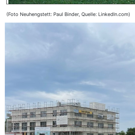
(Foto Neuhengstett: Paul Binder, Quelle: LinkedIn.com)