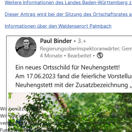
Weitere Informationen des Landes Baden-Württemberg 
Dieser Antrag wird bei der Sitzung des Ortschaftsrates a
Informationen über den Waldenserort Palmbach
Wir benutzen Cookies
Wir nutzen Cookies auf unserer Website. Einige von ihnen s
verbessern (Tracking Cookies). Sie können selbst entschei
Funktionalitäten der Seite zur Verfügung stehen.